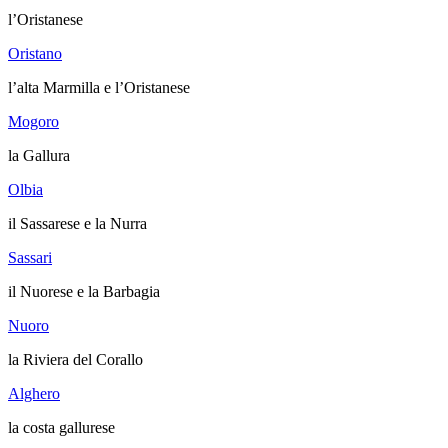
l’Oristanese
Oristano
l’alta Marmilla e l’Oristanese
Mogoro
la Gallura
Olbia
il Sassarese e la Nurra
Sassari
il Nuorese e la Barbagia
Nuoro
la Riviera del Corallo
Alghero
la costa gallurese