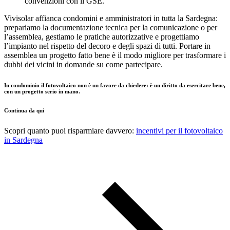
convenzioni con il GSE.
Vivisolar affianca condomini e amministratori in tutta la Sardegna:
prepariamo la documentazione tecnica per la comunicazione o per
l’assemblea, gestiamo le pratiche autorizzative e progettiamo
l’impianto nel rispetto del decoro e degli spazi di tutti. Portare in
assemblea un progetto fatto bene è il modo migliore per trasformare i
dubbi dei vicini in domande su come partecipare.
In condominio il fotovoltaico non è un favore da chiedere: è un diritto da esercitare bene,
con un progetto serio in mano.
Continua da qui
Scopri quanto puoi risparmiare davvero:
incentivi per il fotovoltaico
in Sardegna