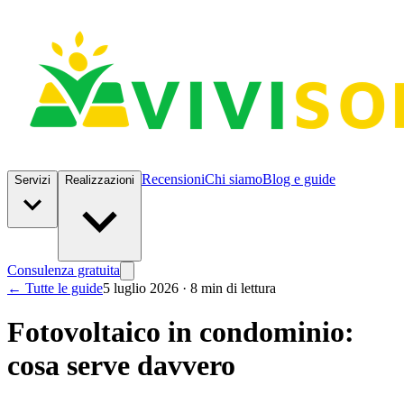
Recensioni
Chi siamo
Blog e guide
Servizi
Realizzazioni
Consulenza gratuita
← Tutte le guide
5 luglio 2026 · 8 min di lettura
Fotovoltaico in condominio:
cosa serve davvero