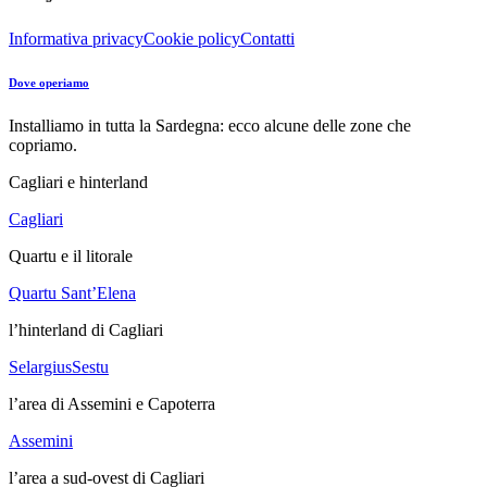
Informativa privacy
Cookie policy
Contatti
Dove operiamo
Installiamo in tutta la Sardegna: ecco alcune delle zone che
copriamo.
Cagliari e hinterland
Cagliari
Quartu e il litorale
Quartu Sant’Elena
l’hinterland di Cagliari
Selargius
Sestu
l’area di Assemini e Capoterra
Assemini
l’area a sud-ovest di Cagliari