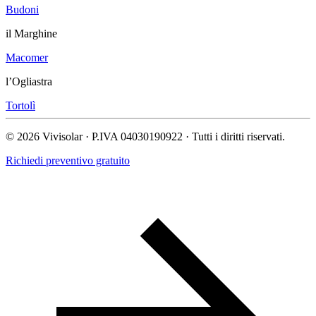
Budoni
il Marghine
Macomer
l’Ogliastra
Tortolì
© 2026 Vivisolar · P.IVA 04030190922 · Tutti i diritti riservati.
Richiedi preventivo gratuito