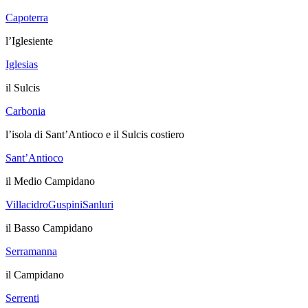
Capoterra
l’Iglesiente
Iglesias
il Sulcis
Carbonia
l’isola di Sant’Antioco e il Sulcis costiero
Sant’Antioco
il Medio Campidano
Villacidro
Guspini
Sanluri
il Basso Campidano
Serramanna
il Campidano
Serrenti