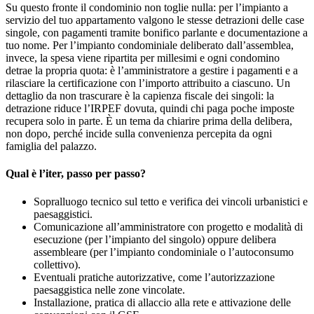
Su questo fronte il condominio non toglie nulla: per l’impianto a
servizio del tuo appartamento valgono le stesse detrazioni delle case
singole, con pagamenti tramite bonifico parlante e documentazione a
tuo nome. Per l’impianto condominiale deliberato dall’assemblea,
invece, la spesa viene ripartita per millesimi e ogni condomino
detrae la propria quota: è l’amministratore a gestire i pagamenti e a
rilasciare la certificazione con l’importo attribuito a ciascuno. Un
dettaglio da non trascurare è la capienza fiscale dei singoli: la
detrazione riduce l’IRPEF dovuta, quindi chi paga poche imposte
recupera solo in parte. È un tema da chiarire prima della delibera,
non dopo, perché incide sulla convenienza percepita da ogni
famiglia del palazzo.
Qual è l’iter, passo per passo?
Sopralluogo tecnico sul tetto e verifica dei vincoli urbanistici e
paesaggistici.
Comunicazione all’amministratore con progetto e modalità di
esecuzione (per l’impianto del singolo) oppure delibera
assembleare (per l’impianto condominiale o l’autoconsumo
collettivo).
Eventuali pratiche autorizzative, come l’autorizzazione
paesaggistica nelle zone vincolate.
Installazione, pratica di allaccio alla rete e attivazione delle