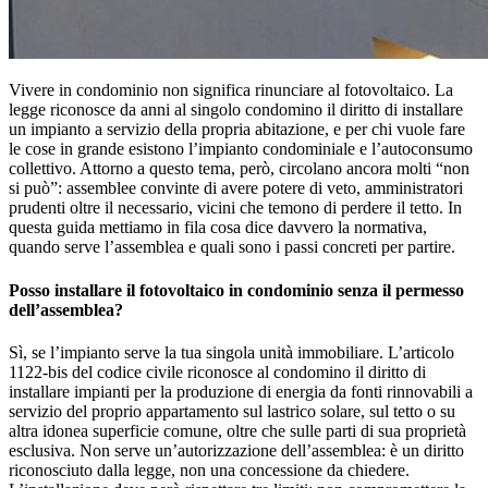
Vivere in condominio non significa rinunciare al fotovoltaico. La
legge riconosce da anni al singolo condomino il diritto di installare
un impianto a servizio della propria abitazione, e per chi vuole fare
le cose in grande esistono l’impianto condominiale e l’autoconsumo
collettivo. Attorno a questo tema, però, circolano ancora molti “non
si può”: assemblee convinte di avere potere di veto, amministratori
prudenti oltre il necessario, vicini che temono di perdere il tetto. In
questa guida mettiamo in fila cosa dice davvero la normativa,
quando serve l’assemblea e quali sono i passi concreti per partire.
Posso installare il fotovoltaico in condominio senza il permesso
dell’assemblea?
Sì, se l’impianto serve la tua singola unità immobiliare. L’articolo
1122-bis del codice civile riconosce al condomino il diritto di
installare impianti per la produzione di energia da fonti rinnovabili a
servizio del proprio appartamento sul lastrico solare, sul tetto o su
altra idonea superficie comune, oltre che sulle parti di sua proprietà
esclusiva. Non serve un’autorizzazione dell’assemblea: è un diritto
riconosciuto dalla legge, non una concessione da chiedere.