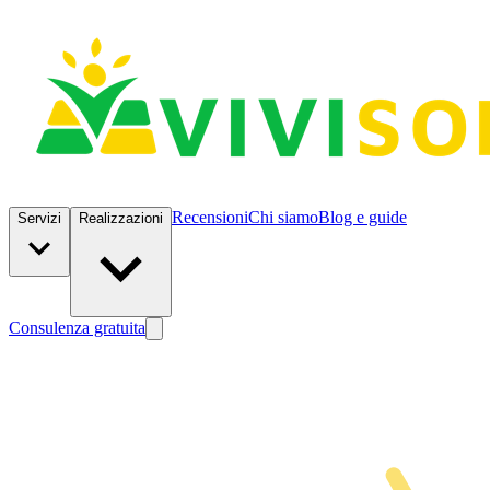
Recensioni
Chi siamo
Blog e guide
Servizi
Realizzazioni
Consulenza gratuita