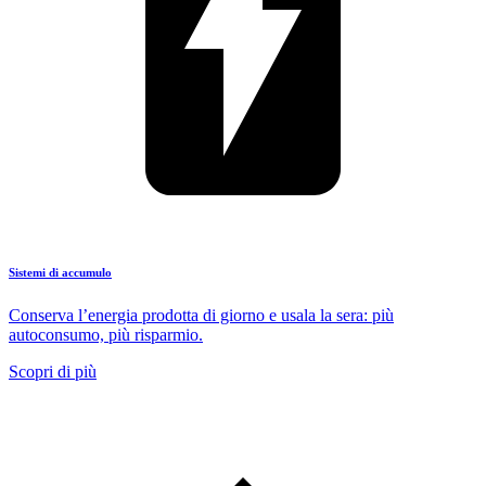
Sistemi di accumulo
Conserva l’energia prodotta di giorno e usala la sera: più
autoconsumo, più risparmio.
Scopri di più