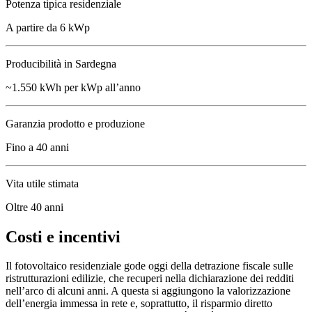
Potenza tipica residenziale
A partire da 6 kWp
Producibilità in Sardegna
~1.550 kWh per kWp all’anno
Garanzia prodotto e produzione
Fino a 40 anni
Vita utile stimata
Oltre 40 anni
Costi e incentivi
Il fotovoltaico residenziale gode oggi della detrazione fiscale sulle
ristrutturazioni edilizie, che recuperi nella dichiarazione dei redditi
nell’arco di alcuni anni. A questa si aggiungono la valorizzazione
dell’energia immessa in rete e, soprattutto, il risparmio diretto