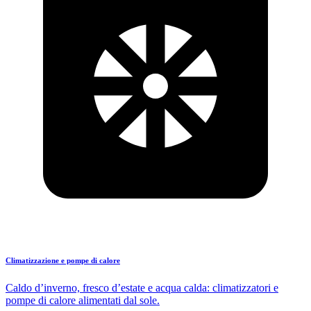
Climatizzazione e pompe di calore
Caldo d’inverno, fresco d’estate e acqua calda: climatizzatori e
pompe di calore alimentati dal sole.