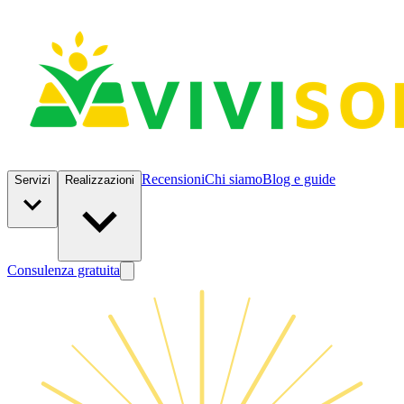
Recensioni
Chi siamo
Blog e guide
Servizi
Realizzazioni
Consulenza gratuita