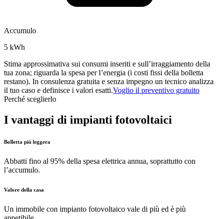
Accumulo
5 kWh
Stima approssimativa sui consumi inseriti e sull’irraggiamento della
tua zona; riguarda la spesa per l’energia (i costi fissi della bolletta
restano). In consulenza gratuita e senza impegno un tecnico analizza
il tuo caso e definisce i valori esatti.
Voglio il preventivo gratuito
Perché sceglierlo
I vantaggi di impianti fotovoltaici
Bolletta più leggera
Abbatti fino al 95% della spesa elettrica annua, soprattutto con
l’accumulo.
Valore della casa
Un immobile con impianto fotovoltaico vale di più ed è più
appetibile.