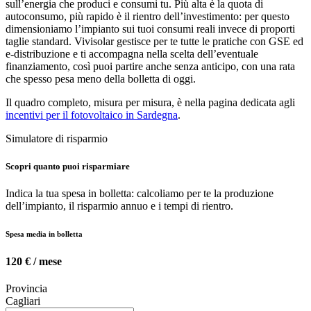
sull’energia che produci e consumi tu. Più alta è la quota di
autoconsumo, più rapido è il rientro dell’investimento: per questo
dimensioniamo l’impianto sui tuoi consumi reali invece di proporti
taglie standard. Vivisolar gestisce per te tutte le pratiche con GSE ed
e-distribuzione e ti accompagna nella scelta dell’eventuale
finanziamento, così puoi partire anche senza anticipo, con una rata
che spesso pesa meno della bolletta di oggi.
Il quadro completo, misura per misura, è nella pagina dedicata agli
incentivi per il fotovoltaico in Sardegna
.
Simulatore di risparmio
Scopri quanto puoi risparmiare
Indica la tua spesa in bolletta: calcoliamo per te la produzione
dell’impianto, il risparmio annuo e i tempi di rientro.
Spesa media in bolletta
120 €
/ mese
Provincia
Cagliari