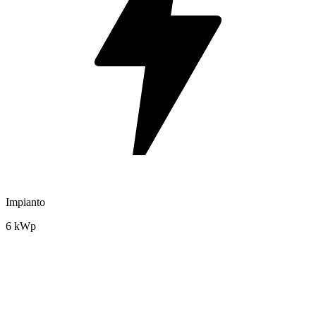
Impianto
6 kWp