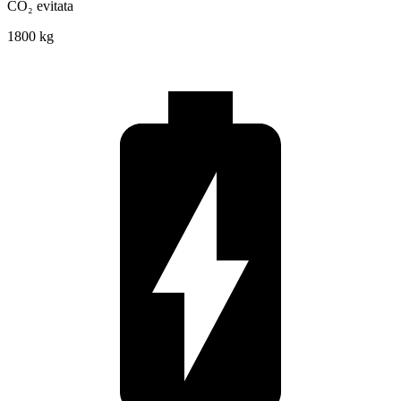
CO₂ evitata
1800 kg