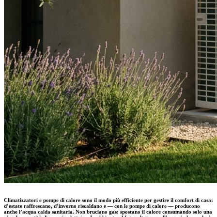
Climatizzatori e pompe di calore sono il modo più efficiente per gestire il comfort di casa:
d’estate raffrescano, d’inverno riscaldano e — con le pompe di calore — producono
anche l’acqua calda sanitaria. Non bruciano gas: spostano il calore consumando solo una