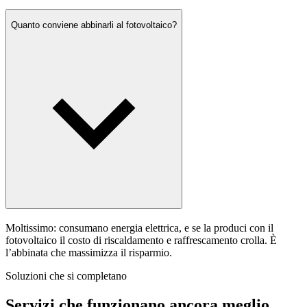
Quanto conviene abbinarli al fotovoltaico?
Moltissimo: consumano energia elettrica, e se la produci con il
fotovoltaico il costo di riscaldamento e raffrescamento crolla. È
l’abbinata che massimizza il risparmio.
Soluzioni che si completano
Servizi che funzionano ancora meglio