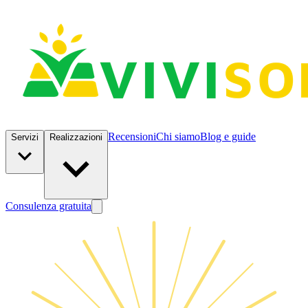
Recensioni
Chi siamo
Blog e guide
Servizi
Realizzazioni
Consulenza gratuita