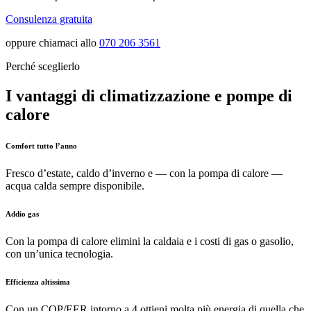
Consulenza gratuita
oppure chiamaci allo
070 206 3561
Perché sceglierlo
I vantaggi di climatizzazione e pompe di
calore
Comfort tutto l’anno
Fresco d’estate, caldo d’inverno e — con la pompa di calore —
acqua calda sempre disponibile.
Addio gas
Con la pompa di calore elimini la caldaia e i costi di gas o gasolio,
con un’unica tecnologia.
Efficienza altissima
Con un COP/EER intorno a 4 ottieni molta più energia di quella che