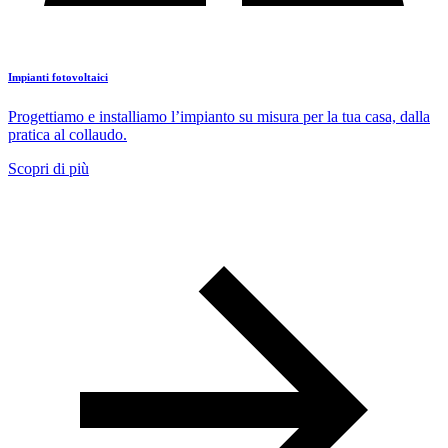
Impianti fotovoltaici
Progettiamo e installiamo l’impianto su misura per la tua casa, dalla
pratica al collaudo.
Scopri di più