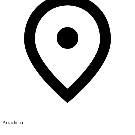
Arzachena