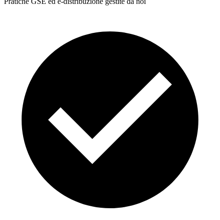
Pratiche GSE ed e-distribuzione gestite da noi