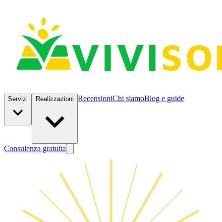
Recensioni
Chi siamo
Blog e guide
Servizi
Realizzazioni
Consulenza gratuita