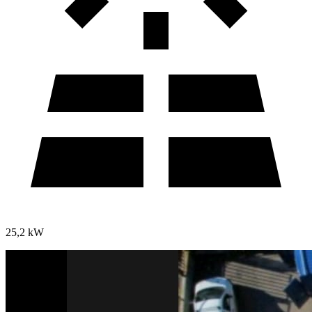
25,2 kW