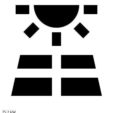
25,2 kW