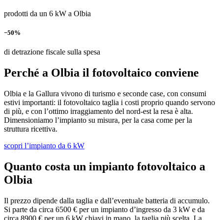
prodotti da un 6 kW a Olbia
−50%
di detrazione fiscale sulla spesa
Perché a Olbia il fotovoltaico conviene
Olbia e la Gallura vivono di turismo e seconde case, con consumi
estivi importanti: il fotovoltaico taglia i costi proprio quando servono
di più, e con l’ottimo irraggiamento del nord-est la resa è alta.
Dimensioniamo l’impianto su misura, per la casa come per la
struttura ricettiva.
scopri l’impianto da 6 kW
Quanto costa un impianto fotovoltaico a
Olbia
Il prezzo dipende dalla taglia e dall’eventuale batteria di accumulo.
Si parte da circa 6500 € per un impianto d’ingresso da 3 kW e da
circa 8900 € per un 6 kW chiavi in mano, la taglia più scelta. La