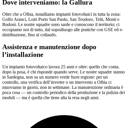
Dove interveniamo: la Gallura
Oltre che a Olbia, installiamo impianti fotovoltaici in tutta la zona:
Golfo Aranci, Loiri Porto San Paolo, San Teodoro, Telti, Monti e
Budoni. Le nostre squadre sono sarde e conoscono il territorio; ci
occupiamo noi di tutto, dal sopralluogo alle pratiche con GSE ed e-
distribuzione, fino al collaudo.
Assistenza e manutenzione dopo
l’installazione
Un impianto fotovoltaico lavora 25 anni e oltre: quello che conta,
dopo la posa, è chi risponde quando serve. Le nostre squadre stanno
in Sardegna, non su un numero verde fuori regione: per un
controllo, una verifica dell’inverter o un intervento a Olbia ci
muoviamo in giorni, non in settimane. La manutenzione ordinaria è
poca cosa — un controllo periodico della produzione e la pulizia dei
moduli — ma è quella che tiene alta la resa negli anni.