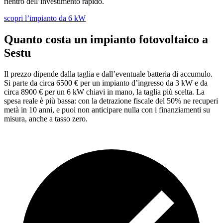
rientro dell’investimento rapido.
scopri l’impianto da 6 kW
Quanto costa un impianto fotovoltaico a
Sestu
Il prezzo dipende dalla taglia e dall’eventuale batteria di accumulo.
Si parte da circa 6500 € per un impianto d’ingresso da 3 kW e da
circa 8900 € per un 6 kW chiavi in mano, la taglia più scelta. La
spesa reale è più bassa: con la detrazione fiscale del 50% ne recuperi
metà in 10 anni, e puoi non anticipare nulla con i finanziamenti su
misura, anche a tasso zero.