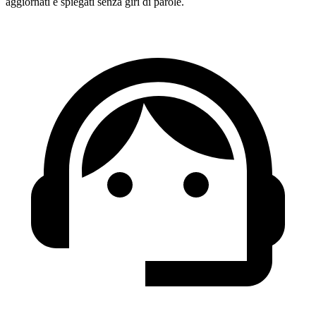
aggiornati e spiegati senza giri di parole.