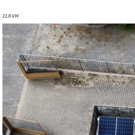
22,8 kW