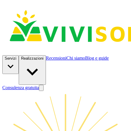
Recensioni
Chi siamo
Blog e guide
Servizi
Realizzazioni
Consulenza gratuita