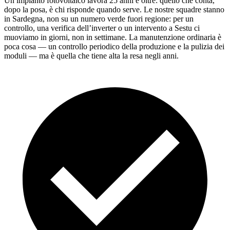
Un impianto fotovoltaico lavora 25 anni e oltre: quello che conta,
dopo la posa, è chi risponde quando serve. Le nostre squadre stanno
in Sardegna, non su un numero verde fuori regione: per un
controllo, una verifica dell’inverter o un intervento a Sestu ci
muoviamo in giorni, non in settimane. La manutenzione ordinaria è
poca cosa — un controllo periodico della produzione e la pulizia dei
moduli — ma è quella che tiene alta la resa negli anni.