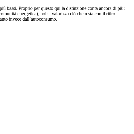
iù bassi. Proprio per questo qui la distinzione conta ancora di più:
nità energetica), poi si valorizza ciò che resta con il ritiro
quanto invece dall’autoconsumo.