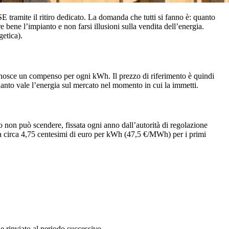
tramite il ritiro dedicato. La domanda che tutti si fanno è: quanto
ene l’impianto e non farsi illusioni sulla vendita dell’energia.
getica).
riconosce un compenso per ogni kWh. Il prezzo di riferimento è quindi
uanto vale l’energia sul mercato nel momento in cui la immetti.
o non può scendere, fissata ogni anno dall’autorità di regolazione
a circa 4,75 centesimi di euro per kWh (47,5 €/MWh) per i primi
e rinviato al periodo successivo.