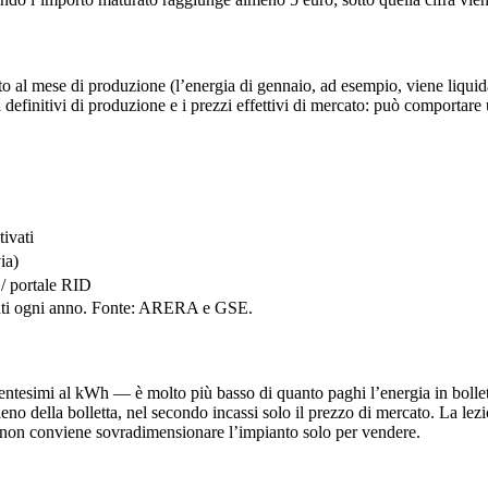
to al mese di produzione (l’energia di gennaio, ad esempio, viene liquid
 definitivi di produzione e i prezzi effettivi di mercato: può comportare
ivati
ia)
 / portale RID
nati ogni anno. Fonte: ARERA e GSE.
i centesimi al kWh — è molto più basso di quanto paghi l’energia in bo
eno della bolletta, nel secondo incassi solo il prezzo di mercato. La le
 ma non conviene sovradimensionare l’impianto solo per vendere.