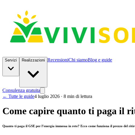
Recensioni
Chi siamo
Blog e guide
Servizi
Realizzazioni
Consulenza gratuita
← Tutte le guide
4 luglio 2026 · 8 min di lettura
Come capire quanto ti paga il r
Quanto ti paga il GSE per l’energia immessa in rete? Ecco come funziona il prezzo del riti