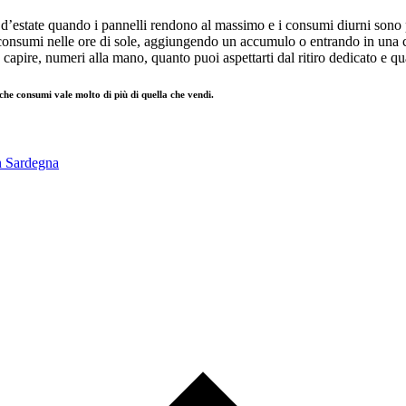
 d’estate quando i pannelli rendono al massimo e i consumi diurni sono p
onsumi nelle ore di sole, aggiungendo un accumulo o entrando in una comu
a capire, numeri alla mano, quanto puoi aspettarti dal ritiro dedicato e 
che consumi vale molto di più di quella che vendi.
in Sardegna