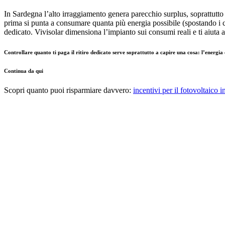
In Sardegna l’alto irraggiamento genera parecchio surplus, soprattutto
prima si punta a consumare quanta più energia possibile (spostando i c
dedicato. Vivisolar dimensiona l’impianto sui consumi reali e ti aiuta 
Controllare quanto ti paga il ritiro dedicato serve soprattutto a capire una cosa: l’energia 
Continua da qui
Scopri quanto puoi risparmiare davvero:
incentivi per il fotovoltaico 