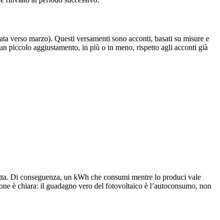
ata verso marzo). Questi versamenti sono acconti, basati su misure e
 un piccolo aggiustamento, in più o in meno, rispetto agli acconti già
lletta. Di conseguenza, un kWh che consumi mentre lo produci vale
zione è chiara: il guadagno vero del fotovoltaico è l’autoconsumo, non