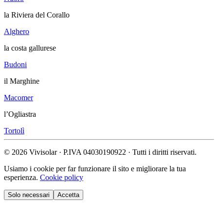
la Riviera del Corallo
Alghero
la costa gallurese
Budoni
il Marghine
Macomer
l’Ogliastra
Tortolì
© 2026 Vivisolar · P.IVA 04030190922 · Tutti i diritti riservati.
Usiamo i cookie per far funzionare il sito e migliorare la tua
esperienza.
Cookie policy
Solo necessari
Accetta