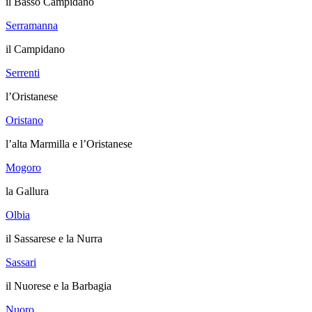
il Basso Campidano
Serramanna
il Campidano
Serrenti
l’Oristanese
Oristano
l’alta Marmilla e l’Oristanese
Mogoro
la Gallura
Olbia
il Sassarese e la Nurra
Sassari
il Nuorese e la Barbagia
Nuoro