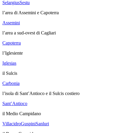
Selargius
Sestu
l’area di Assemini e Capoterra
Assemini
l’area a sud-ovest di Cagliari
Capoterra
l’Iglesiente
Iglesias
il Sulcis
Carbonia
l’isola di Sant’Antioco e il Sulcis costiero
Sant’Antioco
il Medio Campidano
Villacidro
Guspini
Sanluri