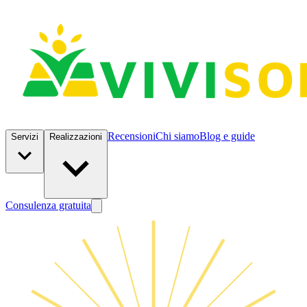
Recensioni
Chi siamo
Blog e guide
Servizi
Realizzazioni
Consulenza gratuita