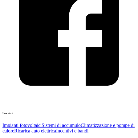
Servizi
Impianti fotovoltaici
Sistemi di accumulo
Climatizzazione e pompe di
calore
Ricarica auto elettrica
Incentivi e bandi